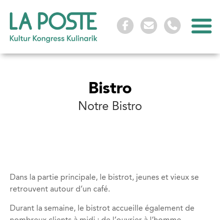



Bistro
Notre Bistro
Dans la partie principale, le bistrot, jeunes et vieux se
retrouvent autour d’un café.
Durant la semaine, le bistrot accueille également de
nombreux clients à midi : de l’ouvrier à l’homme