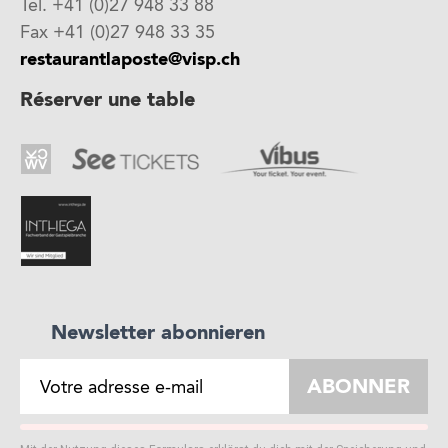
Tel. +41 (0)27 948 33 88
Fax +41 (0)27 948 33 35
restaurantlaposte@visp.ch
Réserver une table
Newsletter abonnieren
ABONNER