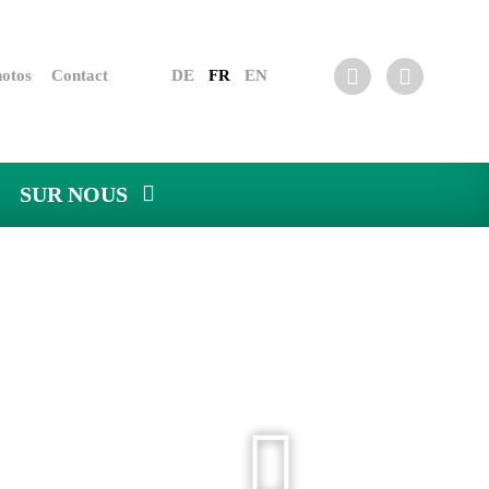


otos
Contact
DE
FR
EN
SUR NOUS