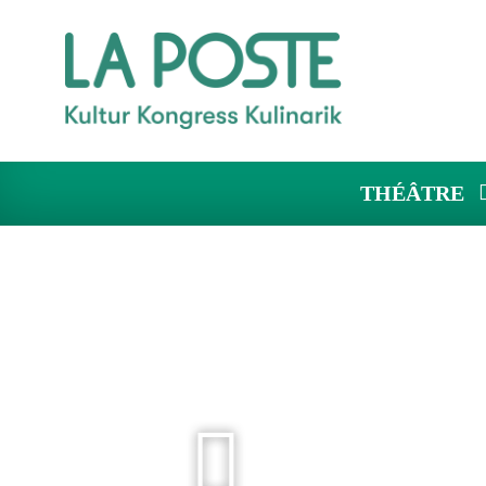
THÉÂTRE