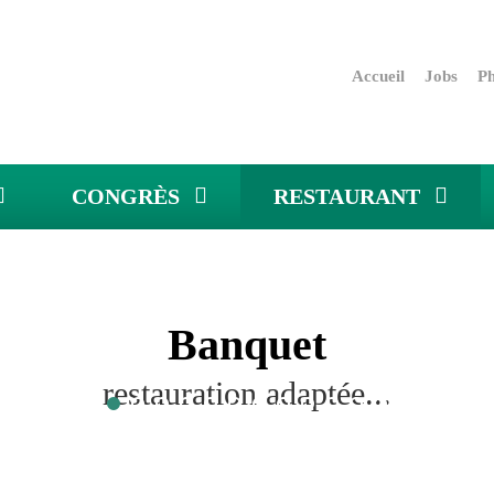
Accueil
Jobs
Ph
CONGRÈS
RESTAURANT
Banquet
restauration adaptée...