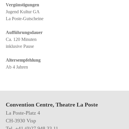
Vergünstigungen
Jugend Kultur GA
La Poste-Gutscheine
Aufführungsdauer
Ca. 120 Minuten
inklusive Pause
Altersempfehlung
Ab 4 Jahren
Convention Centre, Theatre La Poste
La Poste-Platz 4
CH-3930 Visp
Tel. +41 (0)27 948 33 11