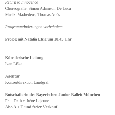
Return to Innocence
Choreografie: Simon Adamson-De Luca
Musik: Madredeus, Thomas Adès
Programmänderungen vorbehalten
Prolog mit Natalia Elsig um 18.45 Uhr
Künstlerische Leitung
Ivan Liška
Agentur
Konzertdirektion Landgraf
Botschafterin des Bayerischen Junior Ballett München
Frau Dr. h.c. Irène Lejeune
Abo A + T und freier Verkauf