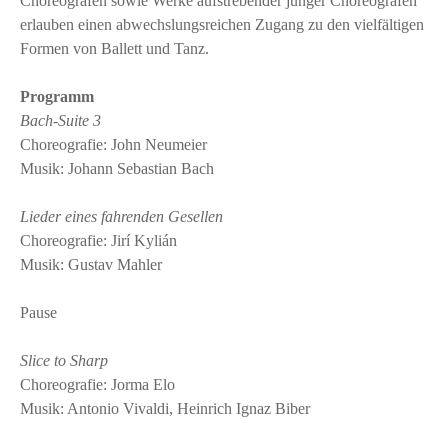
Choreografen sowie Werke aufstrebender junger Choreografen
erlauben einen abwechslungsreichen Zugang zu den vielfältigen
Formen von Ballett und Tanz.
Programm
Bach-Suite 3
Choreografie: John Neumeier
Musik: Johann Sebastian Bach
Lieder eines fahrenden Gesellen
Choreografie: Jirí Kylián
Musik: Gustav Mahler
Pause
Slice to Sharp
Choreografie: Jorma Elo
Musik: Antonio Vivaldi, Heinrich Ignaz Biber