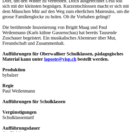
Dorf, um den Winter zu vertreiben. Doch ausgerechnet Ursli soll
sich mit der kleinsten begnügen. Kurzentschlossen macht er sich mit
dem Mäuschen Mür auf den Weg zum elterlichen Maiensäss, um die
grosse Familienglocke zu holen. Ob ihr Vorhaben gelingt?
Die berührende Inszenierung von Brigitt Maag und Paul
Weilenmann (Karls kühne Gassenschau) hat bereits Tausende
Zuschauer begeistert. Ein musikalisches Abenteuer über Mut,
Freundschaft und Zusammenhalt.
Aufführungen für Oberwalliser Schulklassen, pädagogisches
Material kann unter
laposte@visp.ch
bestellt werden.
Produktion
bybalzer
Regie
Paul Weilenmann
Aufführungen für Schulklassen
Vergünstigungen
Schulklassentarif
Aufführungsdauer