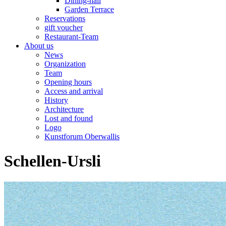
Dining-hall
Garden Terrace
Reservations
gift voucher
Restaurant-Team
About us
News
Organization
Team
Opening hours
Access and arrival
History
Architecture
Lost and found
Logo
Kunstforum Oberwallis
Schellen-Ursli