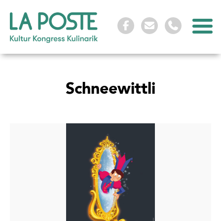



Schneewittli