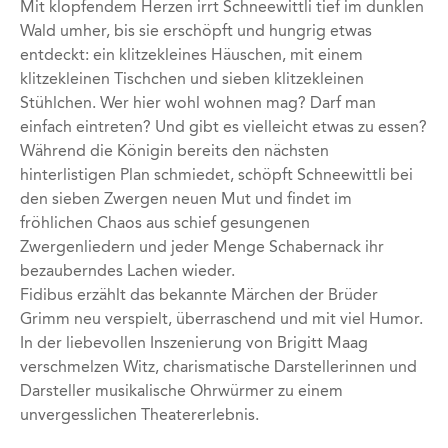
Mit klopfendem Herzen irrt Schneewittli tief im dunklen
Wald umher, bis sie erschöpft und hungrig etwas
entdeckt: ein klitzekleines Häuschen, mit einem
klitzekleinen Tischchen und sieben klitzekleinen
Stühlchen. Wer hier wohl wohnen mag? Darf man
einfach eintreten? Und gibt es vielleicht etwas zu essen?
Während die Königin bereits den nächsten
hinterlistigen Plan schmiedet, schöpft Schneewittli bei
den sieben Zwergen neuen Mut und findet im
fröhlichen Chaos aus schief gesungenen
Zwergenliedern und jeder Menge Schabernack ihr
bezauberndes Lachen wieder.
Fidibus erzählt das bekannte Märchen der Brüder
Grimm neu verspielt, überraschend und mit viel Humor.
In der liebevollen Inszenierung von Brigitt Maag
verschmelzen Witz, charismatische Darstellerinnen und
Darsteller musikalische Ohrwürmer zu einem
unvergesslichen Theatererlebnis.