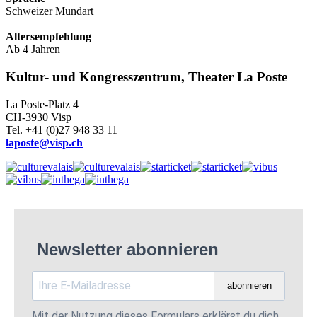
Schweizer Mundart
Altersempfehlung
Ab 4 Jahren
Kultur- und Kongresszentrum, Theater La Poste
La Poste-Platz 4
CH-3930 Visp
Tel. +41 (0)27 948 33 11
laposte@visp.ch
Newsletter abonnieren
abonnieren
Mit der Nutzung dieses Formulars erklärst du dich