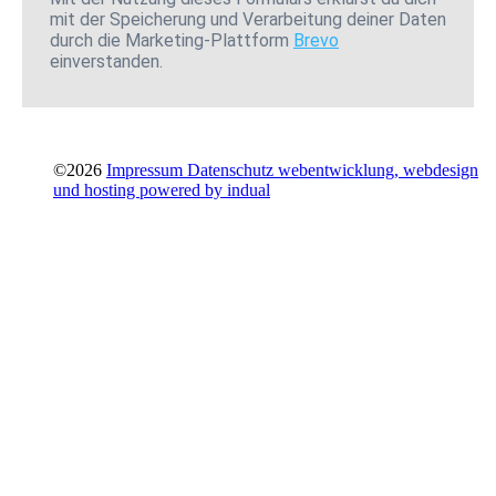
mit der Speicherung und Verarbeitung deiner Daten
durch die Marketing-Plattform
Brevo
einverstanden.
©2026
Impressum
Datenschutz
webentwicklung, webdesign
und hosting
powered by indual