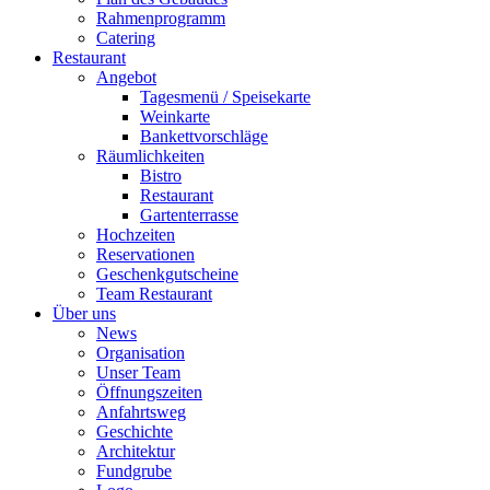
Rahmenprogramm
Catering
Restaurant
Angebot
Tagesmenü / Speisekarte
Weinkarte
Bankettvorschläge
Räumlichkeiten
Bistro
Restaurant
Gartenterrasse
Hochzeiten
Reservationen
Geschenkgutscheine
Team Restaurant
Über uns
News
Organisation
Unser Team
Öffnungszeiten
Anfahrtsweg
Geschichte
Architektur
Fundgrube