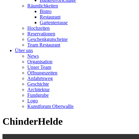
Bankettvorschläge
Räumlichkeiten
Bistro
Restaurant
Gartenterrasse
Hochzeiten
Reservationen
Geschenkgutscheine
Team Restaurant
Über uns
News
Organisation
Unser Team
Öffnungszeiten
Anfahrtsweg
Geschichte
Architektur
Fundgrube
Logo
Kunstforum Oberwallis
ChinderHelde