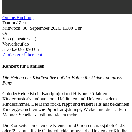
Online-Buchung
Datum / Zeit
Mittwoch, 30. September 2026, 15.00 Uhr
Ort
Visp (Theatersaal)
Vorverkauf ab
31.08.2026, 09 Uhr
Zurück zur Übersicht
Konzert für Familien
Die Helden der Kindheit live auf der Bühne für kleine und grosse
Fans
ChinderHelde ist ein Bandprojekt mit Hits aus 25 Jahren
Kindermusicals und weiteren Heldinnen und Helden aus dem
Kinderzimmer. Die Band rockt, rappt und trällert Hits aus bekannten
Kindergeschichten wie Pippi Langstrumpf, Wickie und die starken
Männer, Schellen-Ursli und vielen mehr.
Die Konzerte sprechen die Kleinen und Grossen an: egal ob 4, 38
oder 99 Jahre alt, die ChinderHelde bringen die Helden der Kindheit